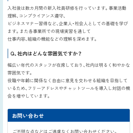
入社後は数カ月間の新入社員研修を行っています。事業活動
理解、コンプライアンス遵守、
ビジネスマナー習得など、企業人・社会人としての基礎を学び
ます。また各事業所での現場実習を通して
仕事内容、組織の機能などの理解を深めます。
Q、社内はどんな雰囲気ですか？
幅広い年代のスタッフが在席しており、社内は明るく和やかな
雰囲気です。
役職や年齢に関係なく自由に意見を交わせる組織を目指して
いるため、フリーアドレスやチャットツールを導入し対話の機
会を増やしています。
ト
ッ
お問い合わせ
プ
に
ご不明な点などはご遠慮なくお問い合わせください。