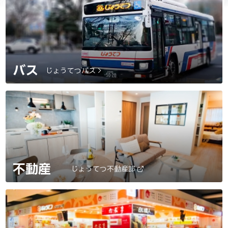
バス
じょうてつバス
不動産
じょうてつ不動産部