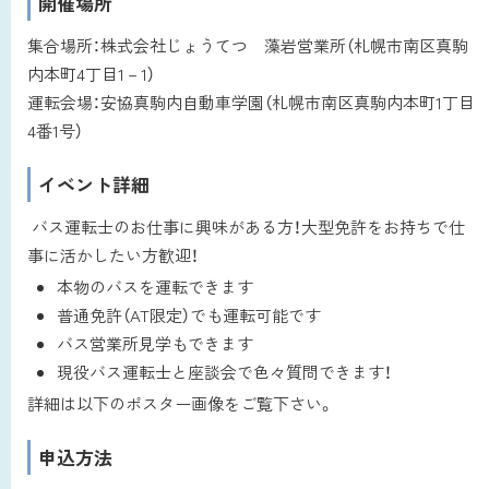
開催場所
集合場所：株式会社じょうてつ 藻岩営業所（札幌市南区真駒
内本町4丁目1－1）
運転会場：安協真駒内自動車学園（札幌市南区真駒内本町1丁目
4番1号）
イベント詳細
バス運転士のお仕事に興味がある方！大型免許をお持ちで仕
事に活かしたい方歓迎！
本物のバスを運転できます
普通免許（AT限定）でも運転可能です
バス営業所見学もできます
現役バス運転士と座談会で色々質問できます！
詳細は以下のポスター画像をご覧下さい。
申込方法