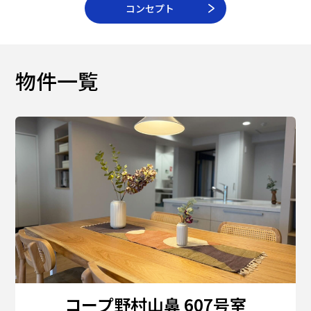
コンセプト
物件一覧
コープ野村山鼻 607号室