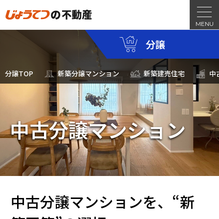
分譲
分譲TOP
新築分譲マンション
新築建売住宅
中
中古分譲マンション
中古分譲マンションを、“新