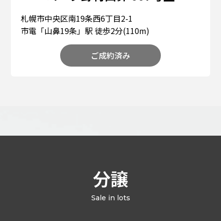
札幌市中央区南19条西6丁目2-1
市電「山鼻19条」駅 徒歩2分(110m)
ご成約済み
分譲
Sale in lots