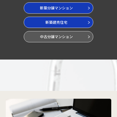
新築分譲マンション
新築建売住宅
中古分譲マンション