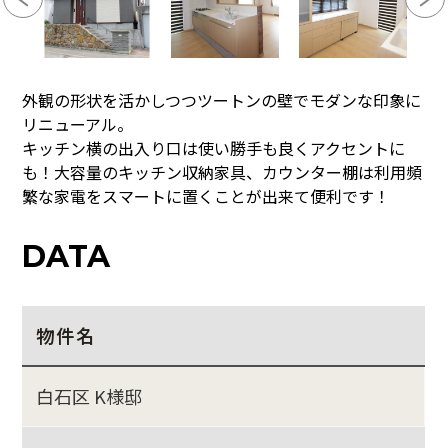
外観の形状を活かしつつツートンの壁でモダンな印象に
リニューアル。
キッチン横の出入り口は使い勝手も良くアクセントに
も！大容量のキッチン収納家具、カウンター棚は利用頻
繁な家電をスマートに置くことが出来て便利です！
DATA
物件名
白石区 K様邸