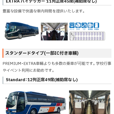
EXTRA ハイデッカー 11列正席45席(補助席なし)
豊富な設備で快適な車内時間を提供いたします。
スタンダードタイプ(一部IC付き車輛)
PREMIUM・EXTRA車輛よりも多数の乗車が可能です。学校行事
やイベント利用にお勧めです。
Standard：12列正席49席(補助席なし)