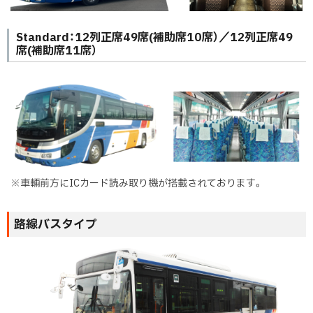
Standard：12列正席49席(補助席10席）／12列正席49
席(補助席11席）
※車輛前方にICカード読み取り機が搭載されております。
路線バスタイプ