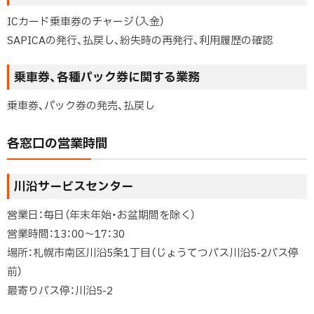
ICカード乗車券のチャージ（入金）
SAPICAの発行、払戻し、紛失時の再発行、利用履歴の確認
乗車券、各種パック券に関する業務
乗車券、パック券の発売、払戻し
各窓口の営業時間
川沿サービスセンター
営業日：毎日（年末年始・お盆期間を除く）
営業時間：13：00～17：30
場所：札幌市南区川沿5条1丁目（じょうてつバス川沿5-2バス停
前）
最寄りバス停：川沿5-2