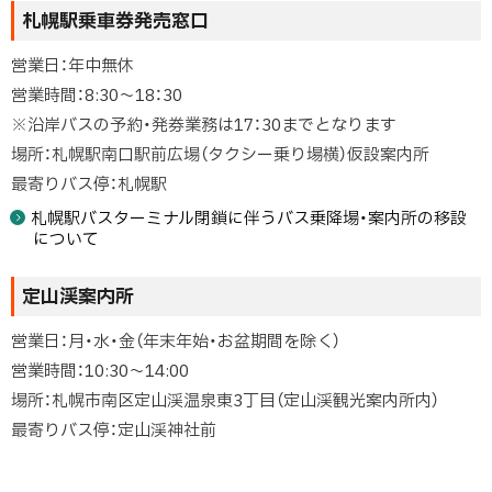
札幌駅乗車券発売窓口
営業日：年中無休
営業時間：8:30～18：30
※沿岸バスの予約・発券業務は17：30までとなります
場所：札幌駅南口駅前広場（タクシー乗り場横）仮設案内所
最寄りバス停：札幌駅
札幌駅バスターミナル閉鎖に伴うバス乗降場・案内所の移設
について
定山渓案内所
営業日：月・水・金（年末年始・お盆期間を除く）
営業時間：10:30～14:00
場所：札幌市南区定山渓温泉東3丁目（定山渓観光案内所内）
最寄りバス停：定山渓神社前