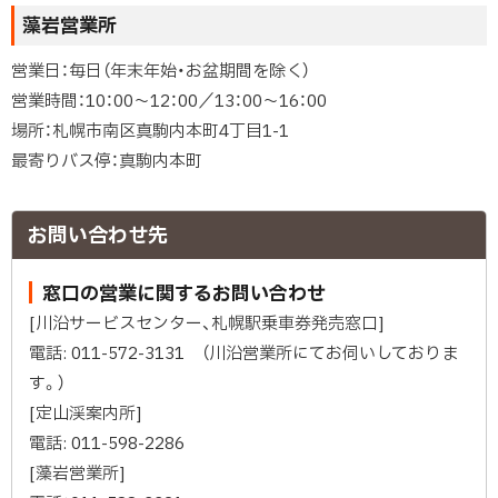
藻岩営業所
営業日：毎日（年末年始・お盆期間を除く）
営業時間：10：00～12：00／13：00～16：00
場所：札幌市南区真駒内本町4丁目1-1
最寄りバス停：真駒内本町
ト
ッ
お問い合わせ先
プ
に
窓口の営業に関するお問い合わせ
戻
[川沿サービスセンター、札幌駅乗車券発売窓口]
る
電話: 011-572-3131 （川沿営業所にてお伺いしておりま
す。）
[定山渓案内所]
電話: 011-598-2286
[藻岩営業所]