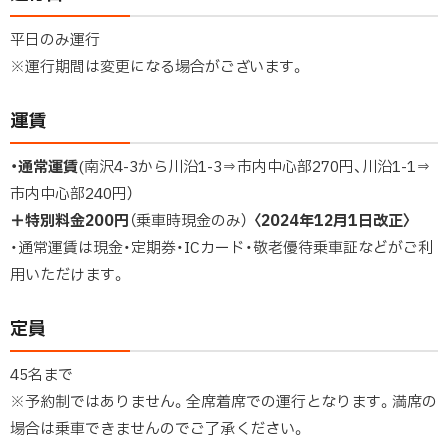
平日のみ運行
※運行期間は変更になる場合がございます。
運賃
・通常運賃
(南沢4-3から川沿1-3⇒市内中心部270円、川沿1-1⇒
市内中心部240円）
＋特別料金200円
（乗車時現金のみ）
〈2024年12月1日改正〉
・通常運賃は現金・定期券・ICカード・敬老優待乗車証などがご利
用いただけます。
定員
45名まで
※予約制ではありません。全席着席での運行となります。満席の
場合は乗車できませんのでご了承ください。