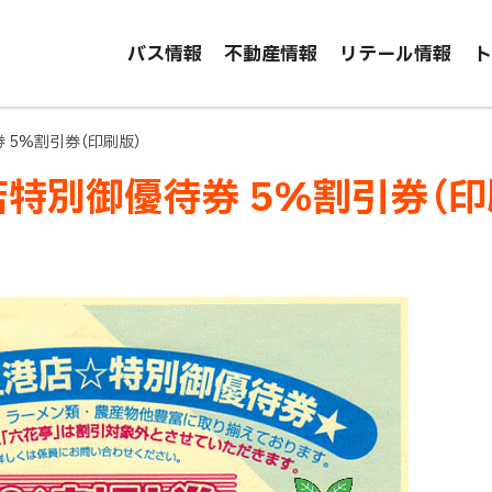
バス情報
不動産情報
リテール情報
ト
5%割引券（印刷版）
特別御優待券 5%割引券（印