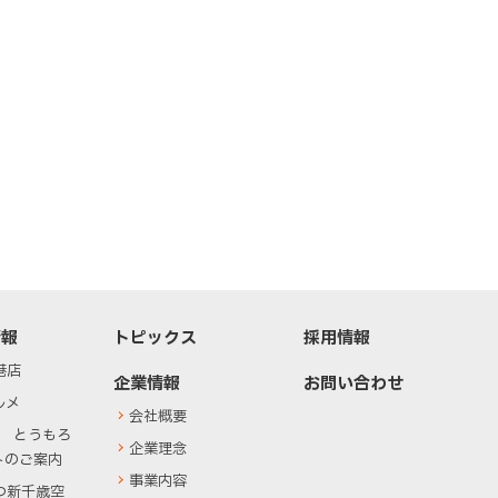
ー
情報
トピックス
採用情報
港店
企業情報
お問い合わせ
ルメ
会社概要
度 とうもろ
企業理念
トのご案内
事業内容
つ新千歳空